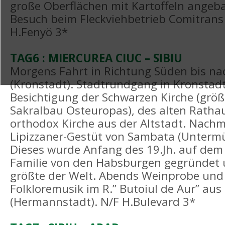
große Oberflächen mit Kartoffeln angeb
Besuch beim Fleckviehbetrieb Comitrans
H.Fenyö 3*
TAG6 : MIERCUREA CIUC – SIBIU
Morgens Fahrt in Richtung Süden bis na
(Kronstadt). Stadtrundgang in Kronstadt
Besichtigung der Schwarzen Kirche (größ
Sakralbau Osteuropas), des alten Ratha
orthodox Kirche aus der Altstadt. Nachm
Lipizzaner-Gestüt von Sambata (Untermü
Dieses wurde Anfang des 19.Jh. auf dem 
Familie von den Habsburgen gegründet u
größte der Welt. Abends Weinprobe und 
Folkloremusik im R.” Butoiul de Aur” aus 
(Hermannstadt). N/F H.Bulevard 3*