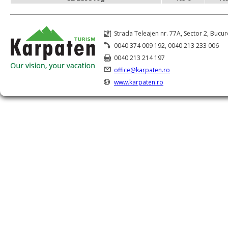
Strada Teleajen nr. 77A, Sector 2, Bucur
0040 374 009 192, 0040 213 233 006
0040 213 214 197
office@karpaten.ro
www.karpaten.ro