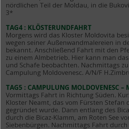
nördlichen Teil der Moldau, in die Bukov
3*
TAG4 : KLÖSTERUNDFAHRT
Morgens wird das Kloster Moldovita besic
wegen seiner Außenwandmalereien in de
bekannt. Anschließend Fahrt mit den P
zu einem Almbetrieb. Hier kann man da
und Schafe beobachten. Nachmittags zu
Campulung Moldovenesc. A/N/F H.Zimbr
TAG5 : CAMPULUNG MOLDOVENESC – 
Vormittags Fahrt in Richtung Süden. Ku
Kloster Neamt, das vom Fürsten Stefan
gegründet wurde. Dann entlang des Bic
durch die Bicaz-Klamm, am Roten See vor
Siebenbürgen. Nachmittags Fahrt durch 