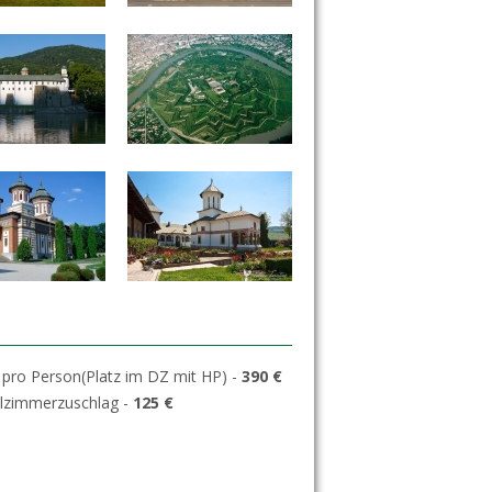
 pro Person(Platz im DZ mit HP) -
390 €
elzimmerzuschlag -
125 €