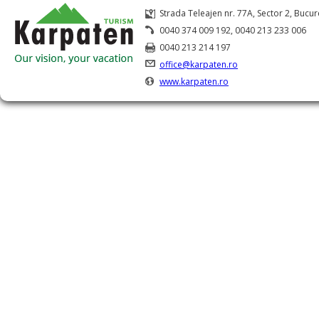
Strada Teleajen nr. 77A, Sector 2, Bucur
0040 374 009 192, 0040 213 233 006
0040 213 214 197
office@karpaten.ro
www.karpaten.ro