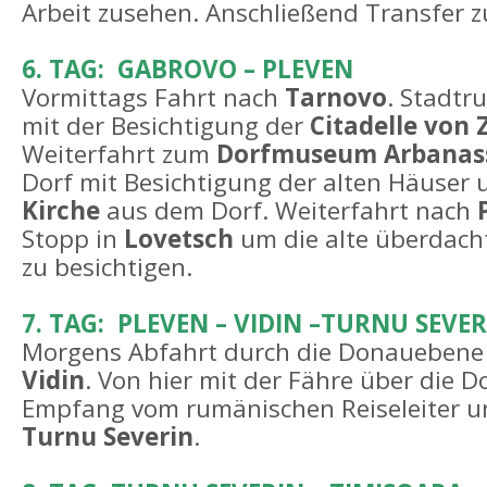
Arbeit zusehen. Anschließend Transfer z
6. TAG: GABROVO – PLEVEN
Vormittags Fahrt nach
Tarnovo
. Stadtr
mit der Besichtigung der
Citadelle von 
Weiterfahrt zum
Dorfmuseum Arbanas
Dorf mit Besichtigung der alten Häuser
Kirche
aus dem Dorf. Weiterfahrt nach
Stopp in
Lovetsch
um die alte überdach
zu besichtigen.
7. TAG: PLEVEN – VIDIN –TURNU SEVE
Morgens Abfahrt durch die Donauebene 
Vidin
. Von hier mit der Fähre über die
Empfang vom rumänischen Reiseleiter u
Turnu Severin
.