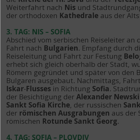
Weiterfahrt nach
Nis
und Stadtrundgang
der orthodoxen
Kathedrale
aus der Alts
3. TAG: NIS – SOFIA
Abschied vom serbischen Reiseleiter an 
Fahrt nach
Bulgarien
. Empfang durch d
Reiseleitung und Fahrt zur Festung
Belo
erhebt sich gleich oberhalb der Stadt, 
Römern gegründet und später von den B
Bulgaren ausgebaut. Nachmittags, Fahrt
Iskar
-
Flusses
in Richtung
Sofia
. Stadtru
der Besichtigung der
Alexander Newski
Sankt Sofia Kirche
, der russischen
Sank
der
römischen Ausgrabungen
aus der 
römischen
Rotunde Sankt Georg
.
4. TAG: SOFIA – PLOVDIV