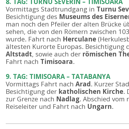
8. TAG: TURNU SEVERIN – TIMISOARA
Vormittags Stadtrundgang in
Turnu Sev
Besichtigung des
Museums des Eiserne
man noch den Pfeiler der alten Brücke ü
sehen, die von den Römern zwischen 103
wurde. Fahrt nach
Herculane
(Herkulesb
ältesten Kurorte Europas. Besichtigung
Altstadt
, sowie auch der
römischen Th
Fahrt nach
Timisoara
.
9. TAG: TIMISOARA – TATABANYA
Vormittags Fahrt nach
Arad
. Kurzer Sta
Besichtigung der
katholischen Kirche
.
zur Grenze nach
Nadlag
. Abschied vom
Reiseleiter und Fahrt nach
Ungarn
.