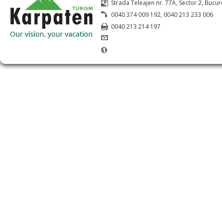
Strada Teleajen nr. 77A, Sector 2, Bucur
0040 374 009 192, 0040 213 233 006
0040 213 214 197
office@karpaten.ro
www.karpaten.ro