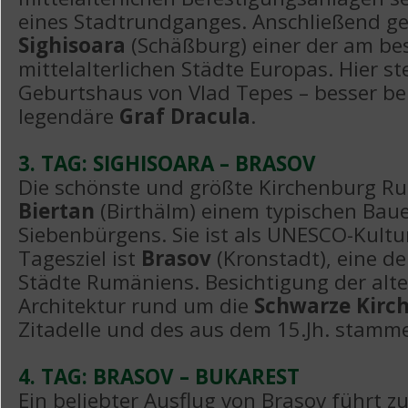
eines Stadtrundganges. Anschließend ge
Sighisoara
(Schäßburg) einer der am be
mittelalterlichen Städte Europas. Hier s
Geburtshaus von Vlad Tepes – besser be
legendäre
Graf Dracula
.
3. TAG: SIGHISOARA – BRASOV
Die schönste und größte Kirchenburg Ru
Biertan
(Birthälm) einem typischen Bau
Siebenbürgens. Sie ist als UNESCO-Kultu
Tagesziel ist
Brasov
(Kronstadt), eine d
Städte Rumäniens. Besichtigung der alt
Architektur rund um die
Schwarze Kirc
Zitadelle und des aus dem 15.Jh. stamm
4. TAG: BRASOV – BUKAREST
Ein beliebter Ausflug von Brasov führt 