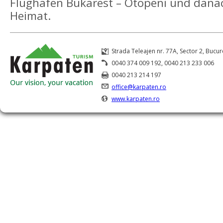
Flughafen Bukarest – Otopeni und danac
Heimat.
Strada Teleajen nr. 77A, Sector 2, Bucur
0040 374 009 192, 0040 213 233 006
0040 213 214 197
office@karpaten.ro
www.karpaten.ro