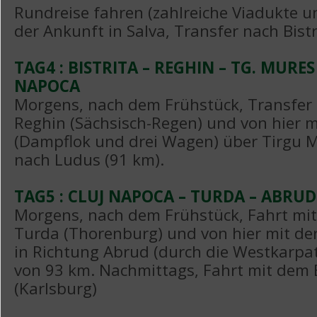
Rundreise fahren (zahlreiche Viadukte u
der Ankunft in Salva, Transfer nach Bistr
TAG4 : BISTRITA – REGHIN – TG. MURES
NAPOCA
Morgens, nach dem Frühstück, Transfer
Reghin (Sächsisch-Regen) und von hier 
(Dampflok und drei Wagen) über Tirgu 
nach Ludus (91 km).
TAG5 : CLUJ NAPOCA – TURDA – ABRUD 
Morgens, nach dem Frühstück, Fahrt mi
Turda (Thorenburg) und von hier mit d
in Richtung Abrud (durch die Westkarpat
von 93 km. Nachmittags, Fahrt mit dem B
(Karlsburg)