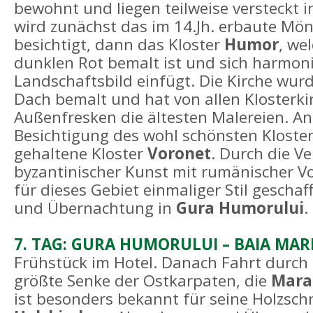
bewohnt und liegen teilweise versteckt 
wird zunächst das im 14.Jh. erbaute Mö
besichtigt, dann das Kloster
Humor
, we
dunklen Rot bemalt ist und sich harmoni
Landschaftsbild einfügt. Die Kirche wurd
Dach bemalt und hat von allen Klosterki
Außenfresken die ältesten Malereien. A
Besichtigung des wohl schönsten Kloster
gehaltene Kloster
Voronet
. Durch die V
byzantinischer Kunst mit rumänischer V
für dieses Gebiet einmaliger Stil gescha
und Übernachtung in
Gura Humorului
.
7. TAG: GURA HUMORULUI – BAIA MAR
Frühstück im Hotel. Danach Fahrt durch 
größte Senke der Ostkarpaten, die
Mara
ist besonders bekannt für seine Holzsch